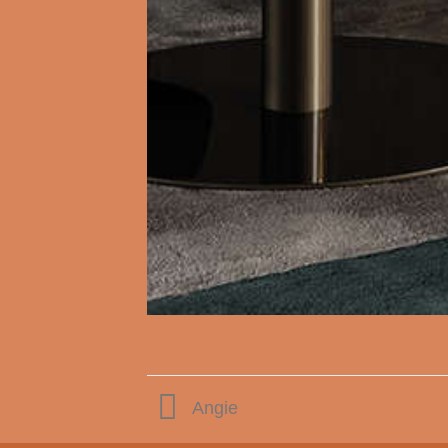
Angie