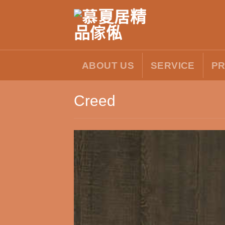
Skip
to
content
ABOUT US
SERVICE
P
Creed