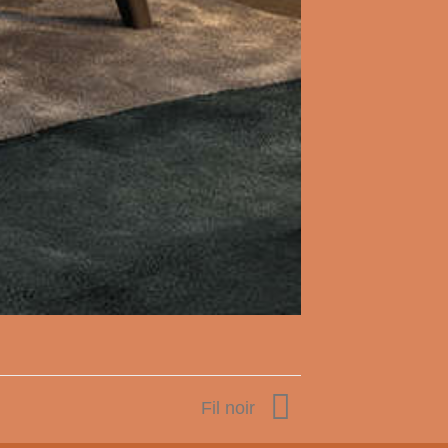
Fil noir