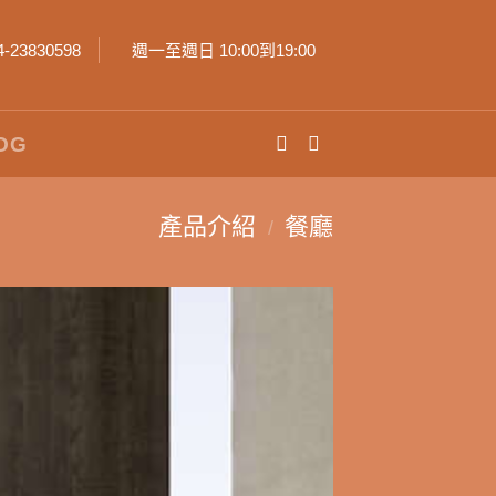
4-23830598
週一至週日 10:00到19:00
OG
產品介紹
餐廳
/