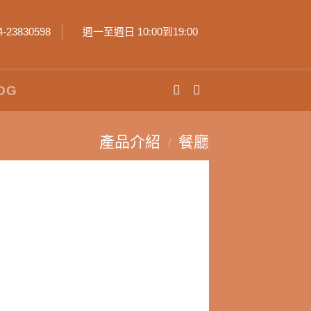
4-23830598
週一至週日 10:00到19:00
OG
產品介紹
餐廳
/