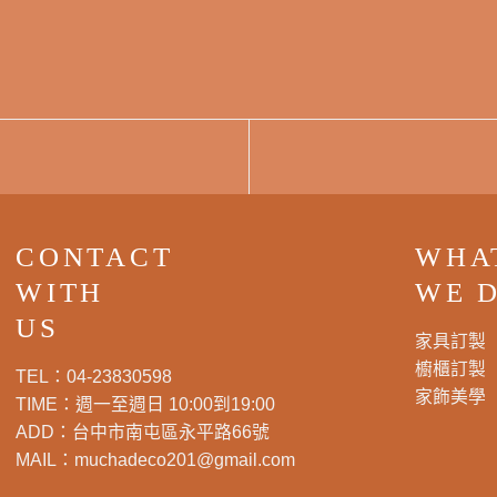
CONTACT
WHA
WITH
WE 
US
家具訂製
櫥櫃訂製
TEL：
04-23830598
家飾美學
TIME：週一至週日 10:00到19:00
ADD：
台中市南屯區永平路66號
MAIL：
muchadeco201@gmail.com