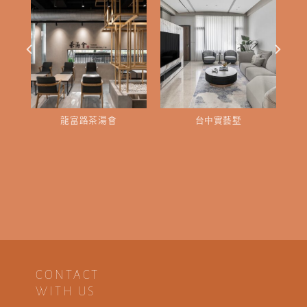
龍富路茶湯會
台中實藝墅
CONTACT
WITH US