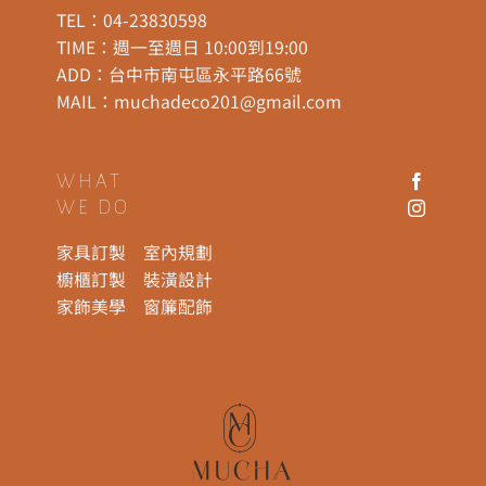
TEL：
04-23830598
TIME：週一至週日 10:00到19:00
ADD：
台中市南屯區永平路66號
MAIL：
muchadeco201@gmail.com
WHAT
WE DO
家具訂製
室內規劃
櫥櫃訂製
裝潢設計
家飾美學
窗簾配飾