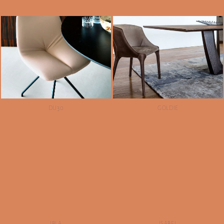
DU30
GOLDIE
IBLA
ISABEL