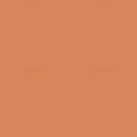
ISADORA
MONTERA