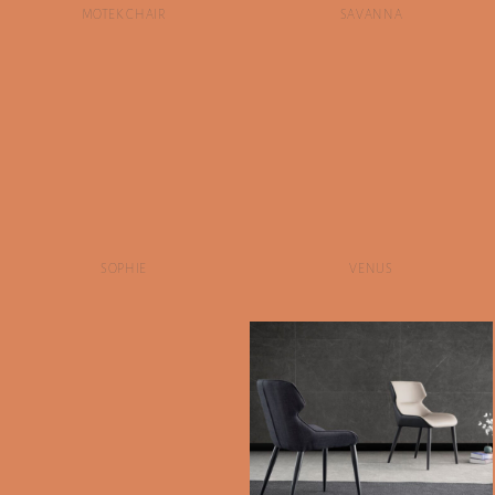
MOTEK CHAIR
SAVANNA
SOPHIE
VENUS