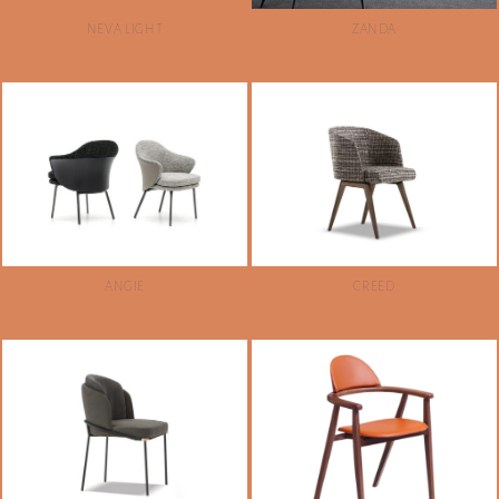
NEVA LIGHT
ZANDA
ANGIE
CREED