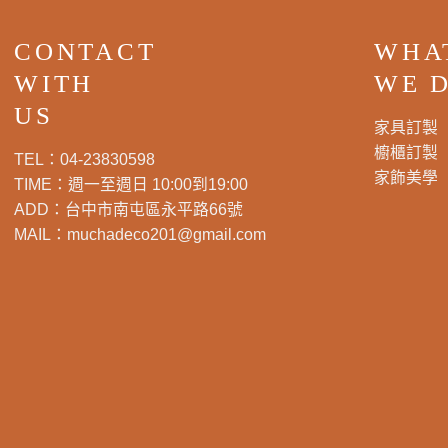
CONTACT
WHA
WITH
WE 
US
家具訂製
櫥櫃訂製
TEL：
04-23830598
家飾美學
TIME：週一至週日 10:00到19:00
ADD：
台中市南屯區永平路66號
MAIL：
muchadeco201@gmail.com