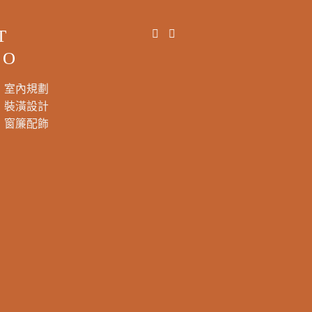
T
DO
室內規劃
裝潢設計
窗簾配飾