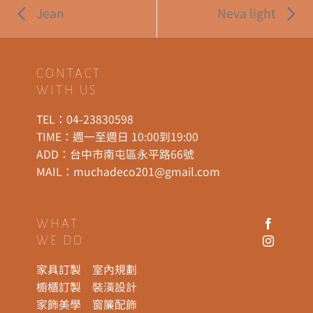
Jean
Neva light
CONTACT
WITH US
TEL：
04-23830598
TIME：週一至週日 10:00到19:00
ADD：
台中市南屯區永平路66號
MAIL：
muchadeco201@gmail.com
WHAT
WE DO
家具訂製
室內規劃
櫥櫃訂製
裝潢設計
家飾美學
窗簾配飾