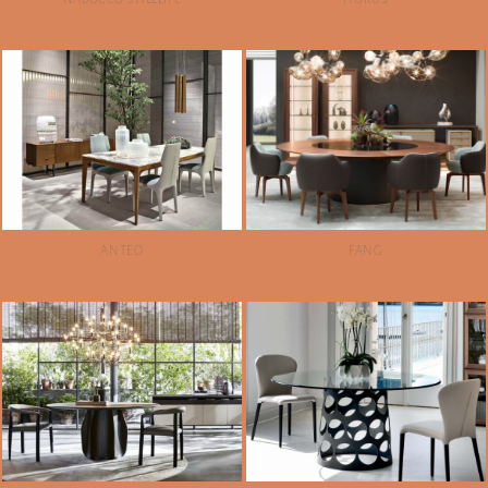
ANTEO
FANG