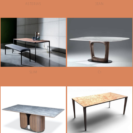
ASTERIAS
JEAN
SLIM
C1