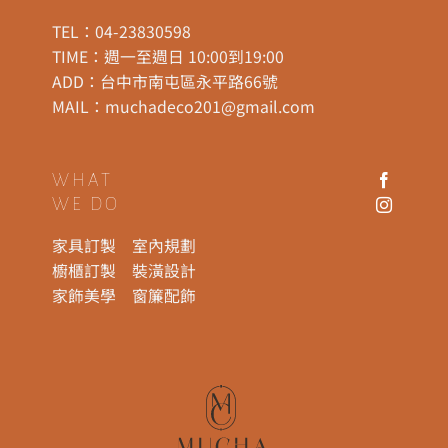
TEL：
04-23830598
TIME：週一至週日 10:00到19:00
ADD：
台中市南屯區永平路66號
MAIL：
muchadeco201@gmail.com
WHAT
WE DO
家具訂製
室內規劃
櫥櫃訂製
裝潢設計
家飾美學
窗簾配飾