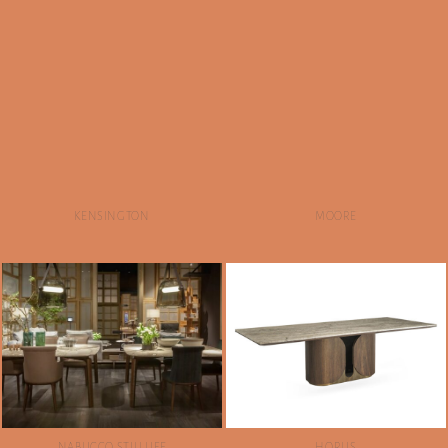
KENSINGTON
MOORE
NABUCCO STILLLIFE
HORUS