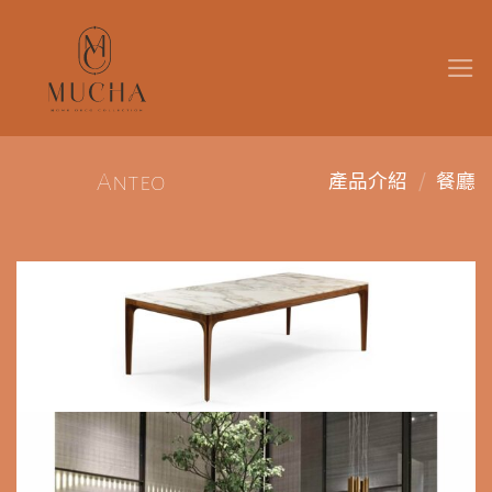
Skip
to
content
/
Anteo
產品介紹
餐廳