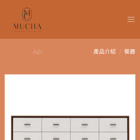
Skip
to
content
/
Aei
產品介紹
餐廳