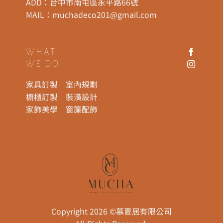
ADD：
台中市南屯區永平路66號
MAIL：
muchadeco201@gmail.com
WHAT
WE DO
家具訂製
室內規劃
櫥櫃訂製
裝潢設計
家飾美學
窗簾配飾
Copyright 2026 ©慕夏居有限公司