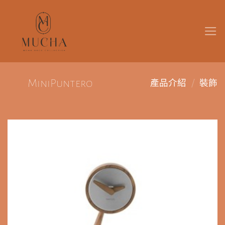
Skip
to
content
/
MiniPuntero
產品介紹
裝飾