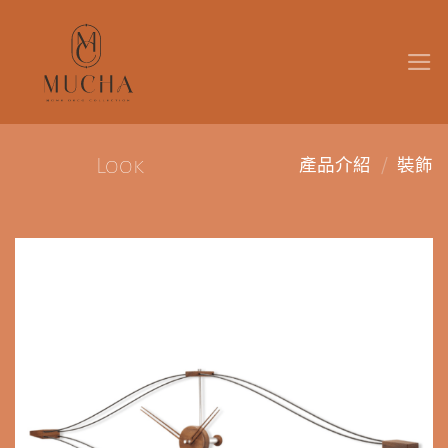
Skip
to
content
/
Look
產品介紹
裝飾