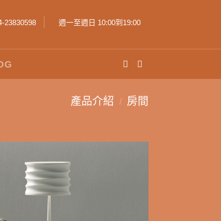
4-23830598
週一至週日 10:00到19:00
OG
產品介紹
房間
/