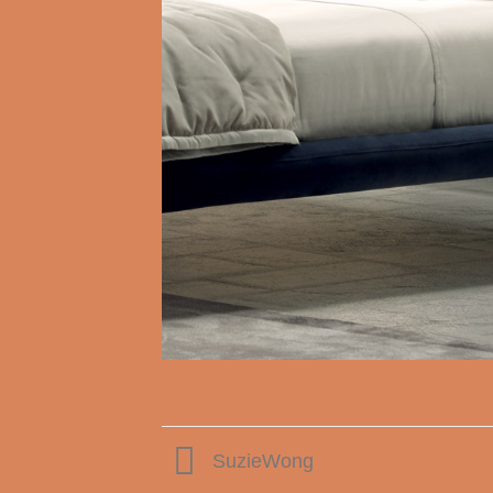
SuzieWong