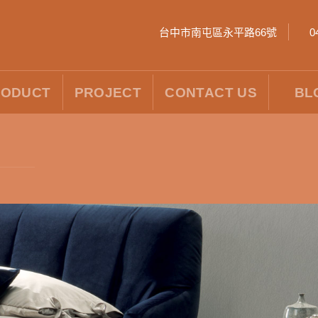
台中市南屯區永平路66號
0
RODUCT
PROJECT
CONTACT US
BL