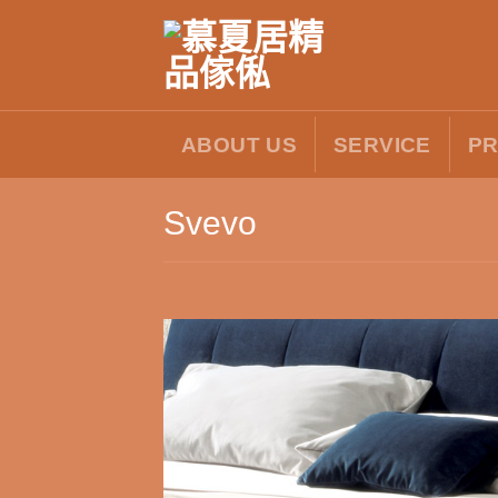
Skip
to
content
ABOUT US
SERVICE
P
Svevo