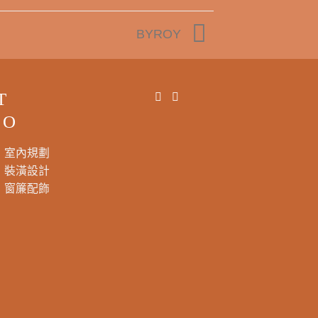
BYROY
T
DO
室內規劃
裝潢設計
窗簾配飾