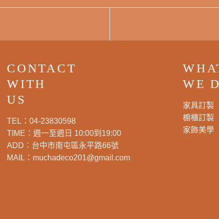
CONTACT
WHA
WITH
WE 
US
家具訂製
櫥櫃訂製
TEL：
04-23830598
家飾美學
TIME：週一至週日 10:00到19:00
ADD：
台中市南屯區永平路66號
MAIL：
muchadeco201@gmail.com