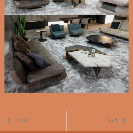
Soori
Surf