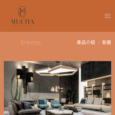
Skip
to
content
/
Stratos
產品介紹
客廳