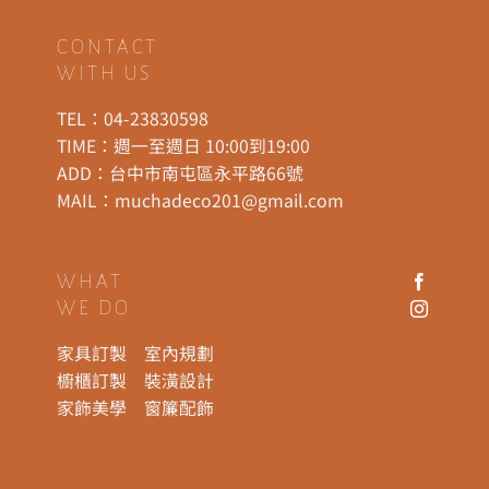
CONTACT
WITH US
TEL：
04-23830598
TIME：週一至週日 10:00到19:00
ADD：
台中市南屯區永平路66號
MAIL：
muchadeco201@gmail.com
WHAT
WE DO
家具訂製
室內規劃
櫥櫃訂製
裝潢設計
家飾美學
窗簾配飾