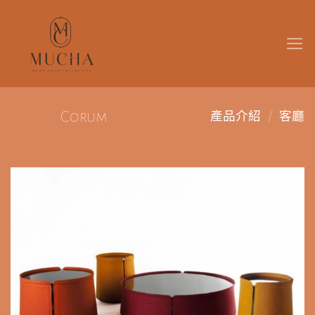
Skip
to
content
/
Corum
產品介紹
客廳