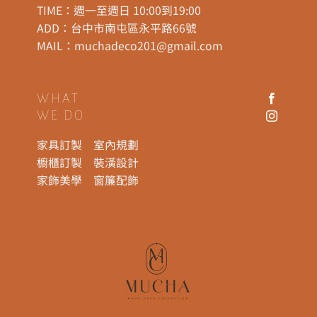
TIME：週一至週日 10:00到19:00
ADD：
台中市南屯區永平路66號
MAIL：
muchadeco201@gmail.com
WHAT
WE DO
家具訂製
室內規劃
櫥櫃訂製
裝潢設計
家飾美學
窗簾配飾