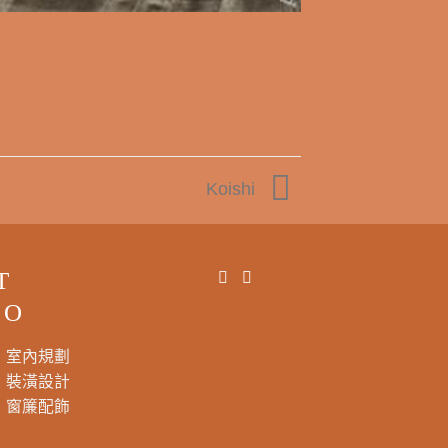
Koishi
T
DO
室內規劃
裝潢設計
窗簾配飾