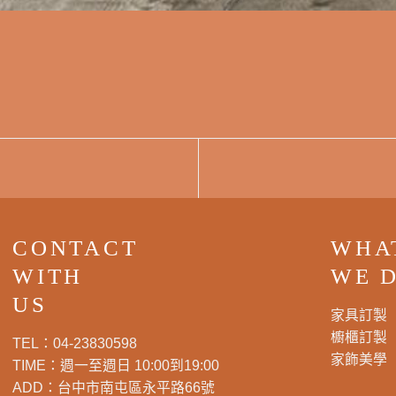
CONTACT
WHA
WITH
WE 
US
家具訂製
櫥櫃訂製
TEL：
04-23830598
家飾美學
TIME：週一至週日 10:00到19:00
ADD：
台中市南屯區永平路66號