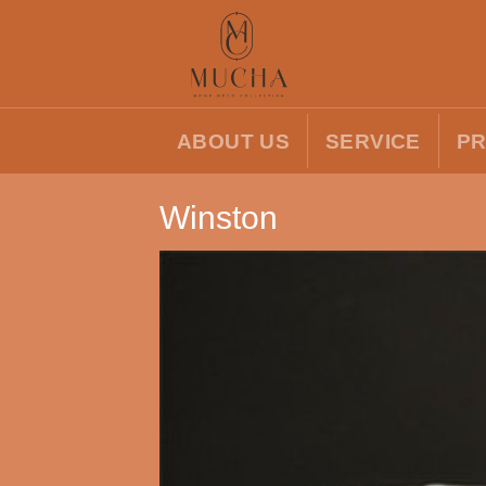
Skip
to
content
ABOUT US
SERVICE
P
Winston