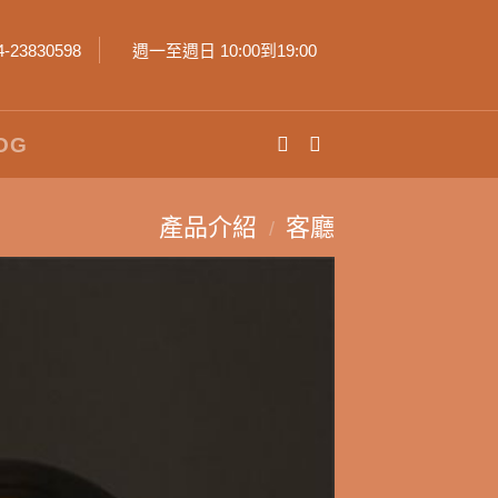
4-23830598
週一至週日 10:00到19:00
OG
產品介紹
客廳
/