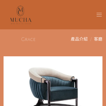
Skip
to
content
/
Grace
產品介紹
客廳