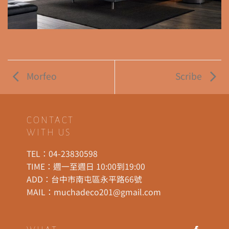
Morfeo
Scribe
CONTACT
WITH US
TEL：
04-23830598
TIME：週一至週日 10:00到19:00
ADD：
台中市南屯區永平路66號
MAIL：
muchadeco201@gmail.com