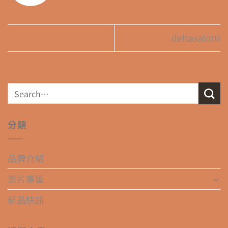
deltasalotti
分類
品牌介紹
影片專區
新品快訊