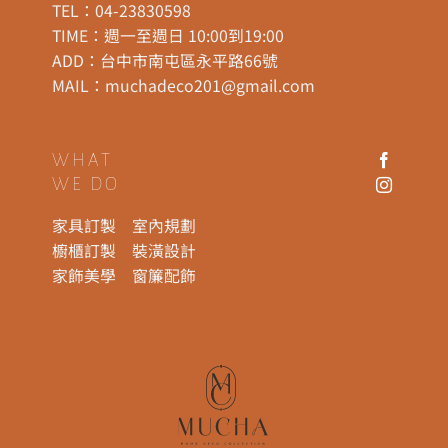
TEL：
04-23830598
TIME：週一至週日 10:00到19:00
ADD：
台中市南屯區永平路66號
MAIL：
muchadeco201@gmail.com
WHAT
WE DO
家具訂製
室內規劃
櫥櫃訂製
裝潢設計
家飾美學
窗簾配飾