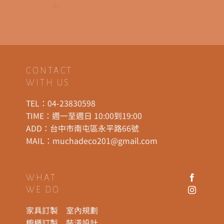
S1
CONTACT
WITH US
TEL：
04-23830598
TIME：週一至週日 10:00到19:00
ADD：
台中市南屯區永平路66號
MAIL：
muchadeco201@gmail.com
WHAT
WE DO
家具訂製
室內規劃
櫥櫃訂製
裝潢設計