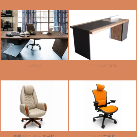
MASDAQ
EXECUTIVE-DESK
御權.MONARCH 總裁椅
CAESAR主管椅