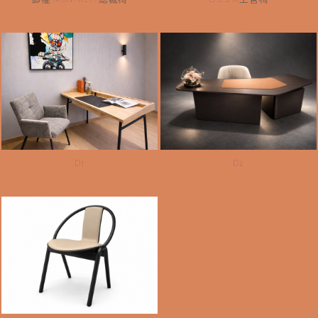
D1
D2